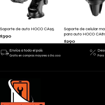
Soporte de auto HOCO CA95
Soporte de celular ma
para auto HOCO CA81
$
390
$
290
Envíos a todo el país
Desc
Gratis en compras mayores a $10.000
Para 