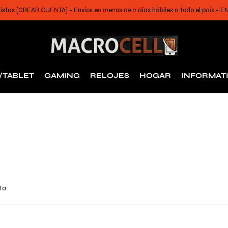
ristas
[CREAR CUENTA]
- Envíos en menos de 2 días hábiles a todo el país -
/TABLET
GAMING
RELOJES
HOGAR
INFORMAT
rta