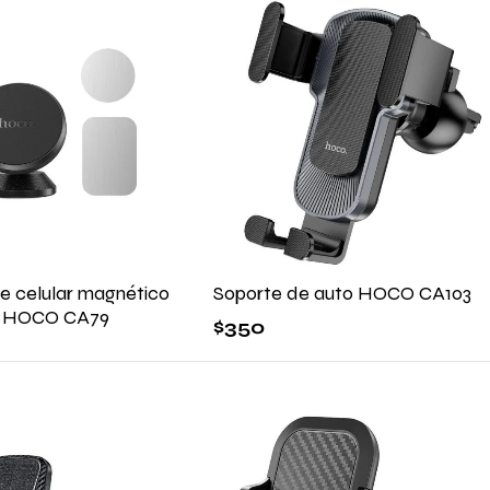
e celular magnético
Soporte de auto HOCO CA103
o HOCO CA79
$
350