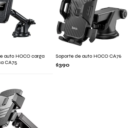
de auto HOCO carga
Soporte de auto HOCO CA76
ica CA75
$
390