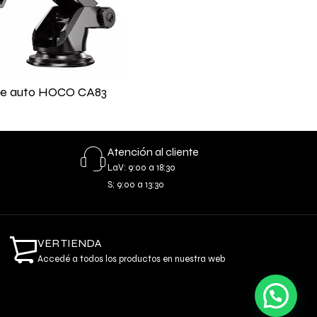
de auto HOCO CA83
Atención al cliente
LaV: 9:00 a 18:30
S: 9:00 a 13:30
VER TIENDA
Accedé a todos los productos en nuestra web