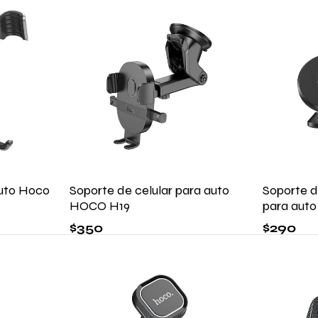
Auto Hoco
Soporte de celular para auto
Soporte d
HOCO H19
para aut
$
350
$
290