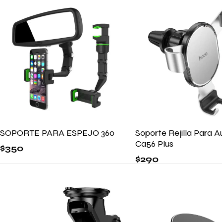
SOPORTE PARA ESPEJO 360
Soporte Rejilla Para 
Ca56 Plus
$
350
$
290