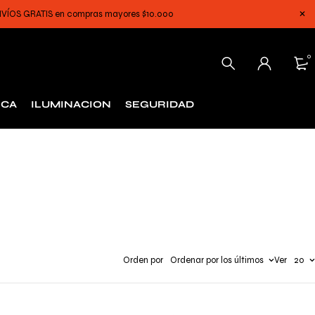
 ENVÍOS GRATIS en compras mayores $10.000
0
ICA
ILUMINACION
SEGURIDAD
Orden por
Ordenar por los últimos
Ver
20