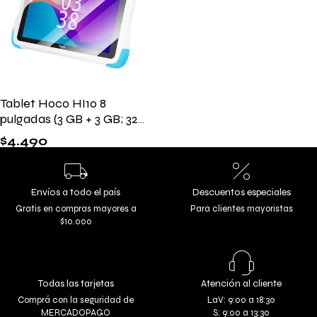
Tablet Hoco HI10 8
pulgadas (3 GB + 3 GB; 32
GB)
$
4.490
Envíos a todo el país
Descuentos especiales
Gratis en compras mayores a
Para clientes mayoristas
$10.000
Todas las tarjetas
Atención al cliente
Comprá con la seguridad de
LaV: 9:00 a 18:30
MERCADOPAGO
S: 9:00 a 13:30