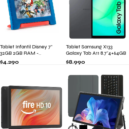
Tablet Infantil Disney 7”
Tablet Samsung X133
32GB 2GB RAM -
Galaxy Tab A11 8.7"4+64GB
Avengers
$
4.290
$
8.990