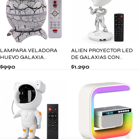
LAMPARA VELADORA
ALIEN PROYECTOR LED
HUEVO GALAXIA
DE GALAXIAS CON
16X15CM
PARLANTE BLUETOOTH
$
990
$
1.290