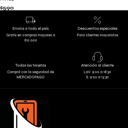
$
590
Envíos a todo el país
Descuentos especiales
Gratis en compras mayores a
Para clientes mayoristas
$10.000
Todas las tarjetas
Atención al cliente
Comprá con la seguridad de
LaV: 9:00 a 18:30
MERCADOPAGO
S: 9:00 a 13:30