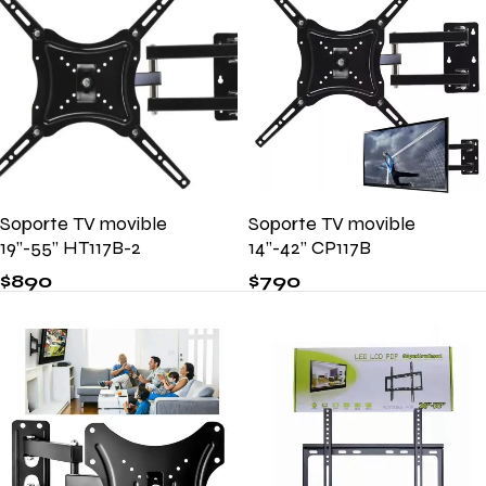
Soporte TV movible
Soporte TV movible
19’’-55’’ HT117B-2
14’’-42’’ CP117B
$
890
$
790