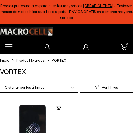
Precios preferenciales para clientes mayoristas
[CREAR CUENTA]
- Envíos en
menos de 2 días hábiles a todo el país - ENVÍOS GRATIS en compras mayores
$10.000
0
Inicio
Product Marcas
VORTEX
VORTEX
Ordenar por los últimos