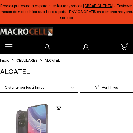
Precios preferenciales para clientes mayoristas
[CREAR CUENTA]
- Envíos en
menos de 2 días hábiles a todo el país - ENVÍOS GRATIS en compras mayores
$10.000
0
Inicio
CELULARES
ALCATEL
ALCATEL
Ordenar por los últimos