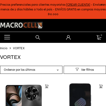
Precios preferenciales para clientes mayoristas
[CREAR CUENTA]
- Envíos en
menos de 2 días hábiles a todo el país - ENVÍOS GRATIS en compras mayores
$10.000
0
Inicio
VORTEX
VORTEX
Ordenar por los últimos