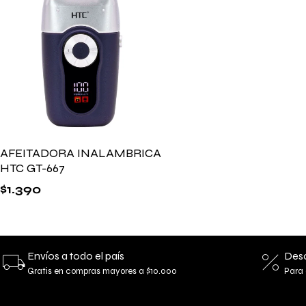
AFEITADORA INALAMBRICA
HTC GT-667
$
1.390
Envíos a todo el país
Desc
Gratis en compras mayores a $10.000
Para 