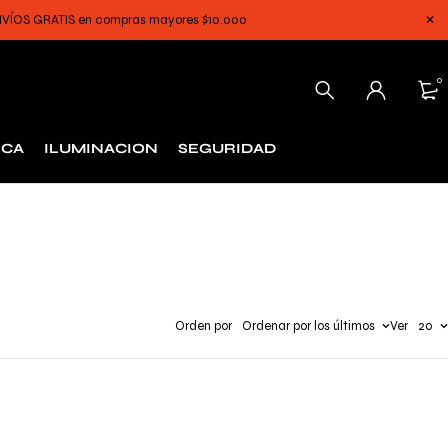
 ENVÍOS GRATIS en compras mayores $10.000
0
ICA
ILUMINACION
SEGURIDAD
Orden por
Ordenar por los últimos
Ver
20