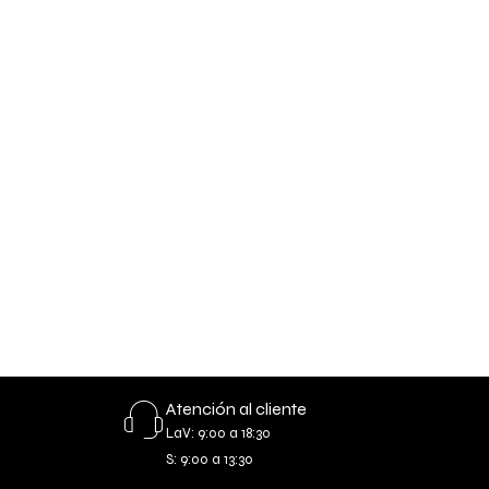
Atención al cliente
LaV: 9:00 a 18:30
S: 9:00 a 13:30