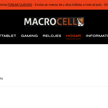
ristas
[CREAR CUENTA]
- Envíos en menos de 2 días hábiles a todo el país -
/TABLET
GAMING
RELOJES
HOGAR
INFORMAT
rta