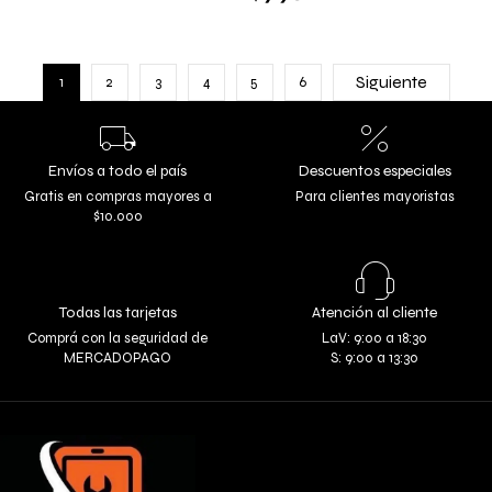
Siguiente
1
2
3
4
5
6
Envíos a todo el país
Descuentos especiales
Gratis en compras mayores a
Para clientes mayoristas
$10.000
Todas las tarjetas
Atención al cliente
Comprá con la seguridad de
LaV: 9:00 a 18:30
MERCADOPAGO
S: 9:00 a 13:30