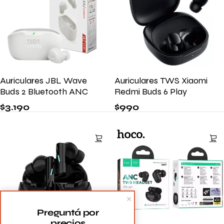
Auriculares JBL Wave
Auriculares TWS Xiaomi
Buds 2 Bluetooth ANC
Redmi Buds 6 Play
$
3.190
$
990
Preguntá por 
precios 