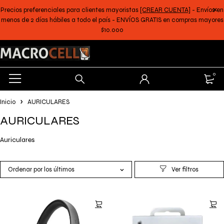
Precios preferenciales para clientes mayoristas
[CREAR CUENTA]
- Envíos en
menos de 2 días hábiles a todo el país - ENVÍOS GRATIS en compras mayores
$10.000
0
Inicio
AURICULARES
AURICULARES
Auriculares
Ordenar por los últimos