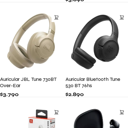
Auricular JBL Tune 730BT
Auricular Bluetooth Tune
Over-Ear
530 BT 76hs
$
3.790
$
2.890