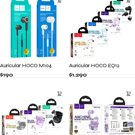
Auricular HOCO M104
Auricular HOCO EQ12
$
190
$
1.290