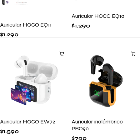
Auricular HOCO EQ10
Auricular HOCO EQ11
$
1.290
$
1.290
Auricular HOCO EW72
Auricular inalámbrico
PRO90
$
1.590
$
790