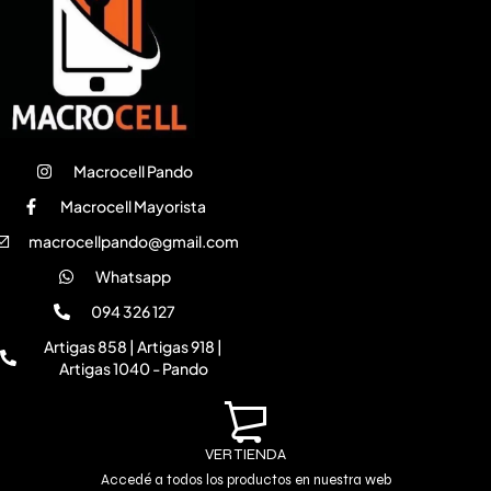
Macrocell Pando
Macrocell Mayorista
macrocellpando@gmail.com
Whatsapp
094 326 127
Artigas 858 | Artigas 918 |
Artigas 1040 - Pando
VER TIENDA
Accedé a todos los productos en nuestra web