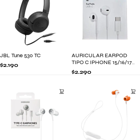
JBL Tune 530 TC
AURICULAR EARPOD
TIPO C IPHONE 15/16/17
$
2.190
PREMIUM
$
2.290