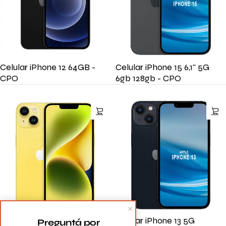
Celular iPhone 12 64GB -
Celular iPhone 15 6,1'' 5G
CPO
6gb 128gb - CPO
Celular iPhone 14 6,1'' 5G
Celular iPhone 13 5G
Preguntá por 