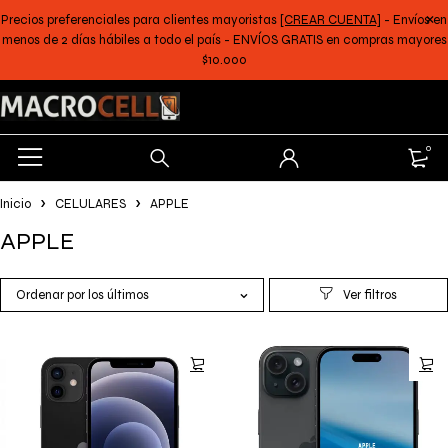
Precios preferenciales para clientes mayoristas
[CREAR CUENTA]
- Envíos en
menos de 2 días hábiles a todo el país - ENVÍOS GRATIS en compras mayores
$10.000
0
Inicio
CELULARES
APPLE
APPLE
Ordenar por los últimos