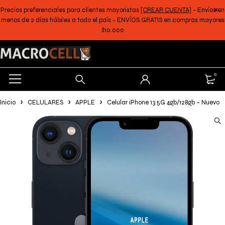
Precios preferenciales para clientes mayoristas
[CREAR CUENTA]
- Envíos en
menos de 2 días hábiles a todo el país - ENVÍOS GRATIS en compras mayores
$10.000
0
Inicio
CELULARES
APPLE
Celular iPhone 13 5G 4gb/128gb – Nuevo