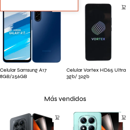
Celular Samsung A17
Celular Vortex HD65 Ultra
8GB/256GB
3gb/ 32gb
Más vendidos