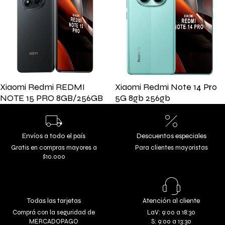
Xiaomi Redmi REDMI
Xiaomi Redmi Note 14 Pro
NOTE 15 PRO 8GB/256GB
5G 8gb 256gb
Envíos a todo el país
Descuentos especiales
Gratis en compras mayores a
Para clientes mayoristas
$10.000
Todas las tarjetas
Atención al cliente
Comprá con la seguridad de
LaV: 9:00 a 18:30
MERCADOPAGO
S: 9:00 a 13:30