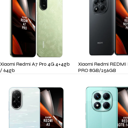
Xiaomi Redmi A7 Pro 4G 4+4gb
Xiaomi Redmi REDMI
/ 64gb
PRO 8GB/256GB