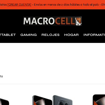
ristas
[CREAR CUENTA]
- Envíos en menos de 2 días hábiles a todo el país -
/TABLET
GAMING
RELOJES
HOGAR
INFORMAT
rta