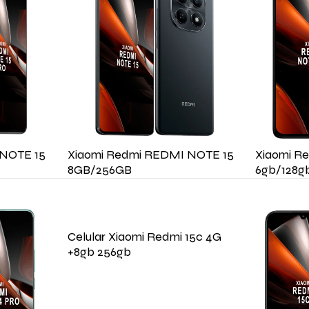
 NOTE 15
Xiaomi Redmi REDMI NOTE 15
Xiaomi R
8GB/256GB
6gb/128g
Celular Xiaomi Redmi 15c 4G
+8gb 256gb