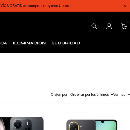
 ENVÍOS GRATIS en compras mayores $10.000
0
ICA
ILUMINACION
SEGURIDAD
Orden por
Ordenar por los últimos
Ver
20