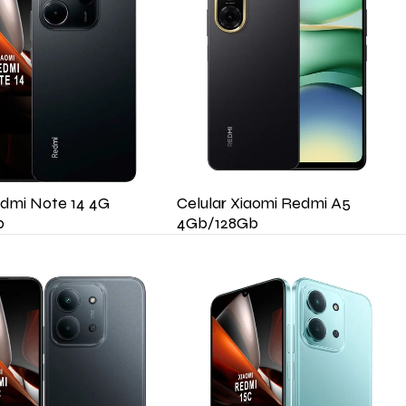
edmi Note 14 4G
Celular Xiaomi Redmi A5
b
4Gb/128Gb