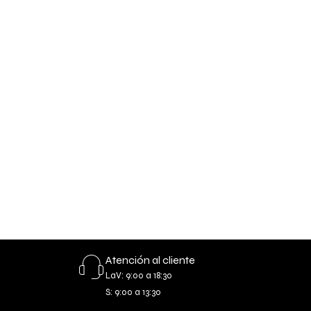
Atención al cliente
LaV: 9:00 a 18:30
S: 9:00 a 13:30