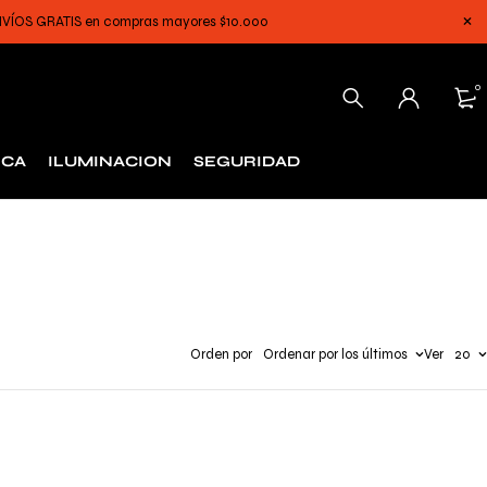
 ENVÍOS GRATIS en compras mayores $10.000
0
ICA
ILUMINACION
SEGURIDAD
Orden por
Ordenar por los últimos
Ver
20