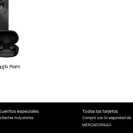
0+4gb Ram
uentos especiales
Todas las tarjetas
clientes mayoristas
Comprá con la seguridad de
MERCADOPAGO