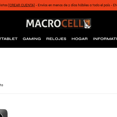
ristas
[CREAR CUENTA]
- Envíos en menos de 2 días hábiles a todo el país -
/TABLET
GAMING
RELOJES
HOGAR
INFORMAT
rta