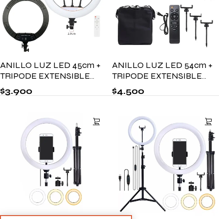
ANILLO LUZ LED 45cm +
ANILLO LUZ LED 54cm +
TRIPODE EXTENSIBLE
TRIPODE EXTENSIBLE
1.7MTS
1.7MTS
$
3.900
$
4.500