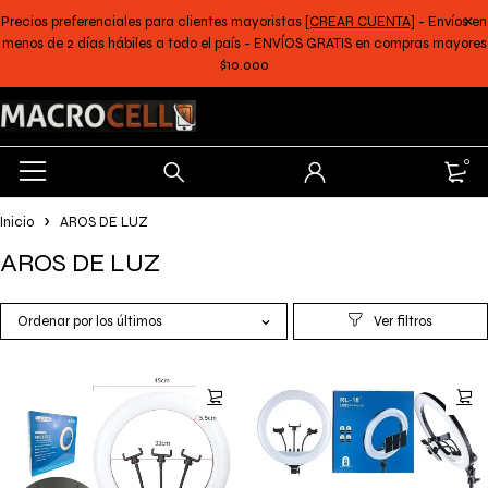
Precios preferenciales para clientes mayoristas
[CREAR CUENTA]
- Envíos en
menos de 2 días hábiles a todo el país - ENVÍOS GRATIS en compras mayores
$10.000
0
Inicio
AROS DE LUZ
AROS DE LUZ
Ordenar por los últimos