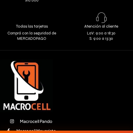
$10.000
Todas las tarjetas
Atención al cliente
Comprá con la seguridad de
LaV: 9:00 a 18:30
MERCADOPAGO
S: 9:00 a 13:30
Macrocell Pando
Macrocell Mayorista