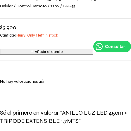
Celular / Control Remoto / 220V / LJJ-45
$
3.900
Cantidad
Hurry! Only 1 left in stock
Consultar
Añadir al carrito
No hay valoraciones aún.
Sé el primero en valorar “ANILLO LUZ LED 45cm +
TRIPODE EXTENSIBLE 1.7MTS”