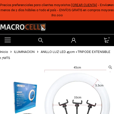
Precios preferenciales para clientes mayoristas
[CREAR CUENTA]
- Envíos en
menos de 2 días hábiles a todo el país - ENVÍOS GRATIS en compras mayores
$10.000
0
Inicio
ILUMINACION
ANILLO LUZ LED 45cm + TRIPODE EXTENSIBLE
1.7MTS