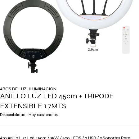
AROS DE LUZ
,
ILUMINACION
ANILLO LUZ LED 45cm + TRIPODE
EXTENSIBLE 1.7MTS
Disponibilidad
Hay existencias
Aro Anillo Luz Led 45cm / 35W / 520 LEDS / 2 USB / 3 Soportes Para