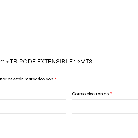
6cm + TRIPODE EXTENSIBLE 1.2MTS”
atorios están marcados con
*
Correo electrónico
*