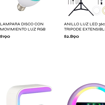
LAMPARA DISCO CON
ANILLO LUZ LED 36
MOVIMIENTO LUZ RGB
TRIPODE EXTENSIBLE
$
190
$
2.890