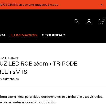
 ENVÍOS GRATIS en compras mayores $10.000
0
ICA
ILUMINACION
SEGURIDAD
LUMINACION
UZ LED RGB 26cm + TRIPODE
LE 1.2MTS
y existencias
ional26cm Ideal para vídeo conferencias, tele trabajo, clases virtuales,
enido en redes sociales y mucho más.