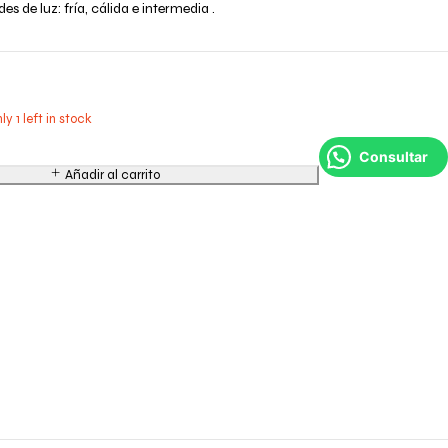
des de luz: fría, cálida e intermedia .
ly 1 left in stock
Consultar
Añadir al carrito