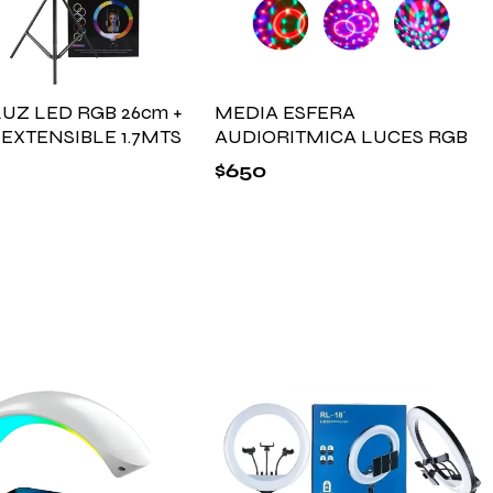
LUZ LED RGB 26cm +
MEDIA ESFERA
 EXTENSIBLE 1.7MTS
AUDIORITMICA LUCES RGB
$
650