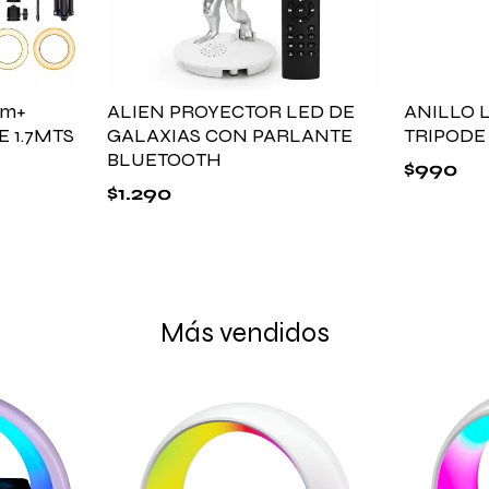
cm+
ALIEN PROYECTOR LED DE
ANILLO 
 1.7MTS
GALAXIAS CON PARLANTE
TRIPODE
BLUETOOTH
$
990
$
1.290
Más vendidos