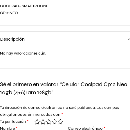
COOLPAD- SMARTPHONE
CP12 NEO
Descripción
No hay valoraciones aún.
Sé el primero en valorar “Celular Coolpad Cp12 Neo
10gb (4+6)ram 128gb”
Tu dirección de correo electrónico no será publicada.
Los campos
obligatorios están marcados con
*
Tu puntuación
*
Nombre
*
Correo electrónico
*