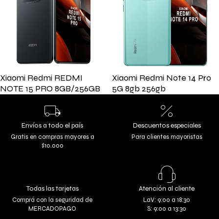
Xiaomi Redmi REDMI
Xiaomi Redmi Note 14 Pro
NOTE 15 PRO 8GB/256GB
5G 8gb 256gb
Envíos a todo el país
Descuentos especiales
Gratis en compras mayores a
Para clientes mayoristas
$10.000
Todas las tarjetas
Atención al cliente
Comprá con la seguridad de
LaV: 9:00 a 18:30
MERCADOPAGO
S: 9:00 a 13:30