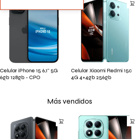
Celular iPhone 15 6,1'' 5G
Celular Xiaomi Redmi 15c
6gb 128gb - CPO
4G 4+4gb 256gb
Más vendidos