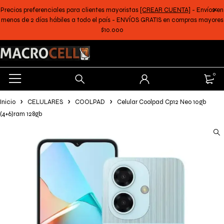
Precios preferenciales para clientes mayoristas
[CREAR CUENTA]
- Envíos en
menos de 2 días hábiles a todo el país - ENVÍOS GRATIS en compras mayores
$10.000
0
Inicio
CELULARES
COOLPAD
Celular Coolpad Cp12 Neo 10gb
(4+6)ram 128gb