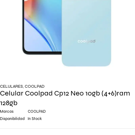
CELULARES
,
COOLPAD
Celular Coolpad Cp12 Neo 10gb (4+6)ram
128gb
Marcas
COOLPAD
Disponibilidad
In Stock