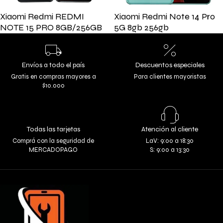
Xiaomi Redmi REDMI
Xiaomi Redmi Note 14 Pro
NOTE 15 PRO 8GB/256GB
5G 8gb 256gb
Envíos a todo el país
Descuentos especiales
Gratis en compras mayores a
Para clientes mayoristas
$10.000
Todas las tarjetas
Atención al cliente
Comprá con la seguridad de
LaV: 9:00 a 18:30
MERCADOPAGO
S: 9:00 a 13:30