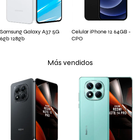
Samsung Galaxy A37 5G
Celular iPhone 12 64GB -
6gb 128gb
CPO
Más vendidos