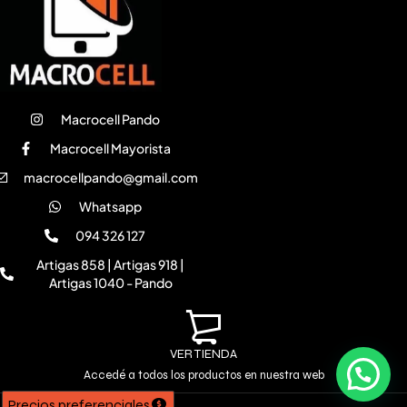
Macrocell Pando
Macrocell Mayorista
macrocellpando@gmail.com
Whatsapp
094 326 127
Artigas 858 | Artigas 918 |
Artigas 1040 - Pando
VER TIENDA
Accedé a todos los productos en nuestra web
Precios preferenciales