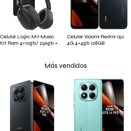
Celular Logic M1l Music
Celular Xiaomi Redmi 15c
Kit Ram 4+10gb/ 256gb +
4G 4+4gb 128GB
Auricular Monster
Más vendidos