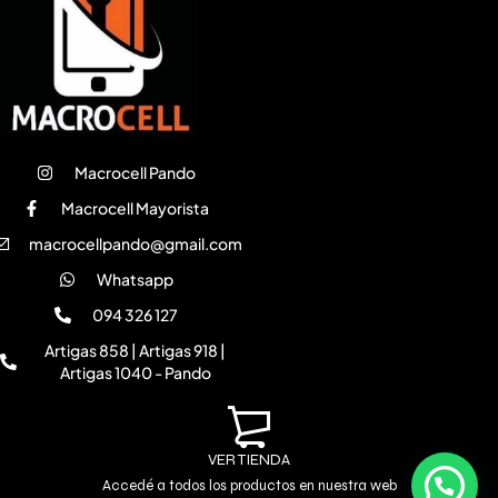
Macrocell Pando
Macrocell Mayorista
macrocellpando@gmail.com
Whatsapp
094 326 127
Artigas 858 | Artigas 918 |
Artigas 1040 - Pando
VER TIENDA
Accedé a todos los productos en nuestra web