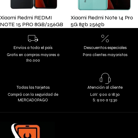
Xiaomi Redmi REDMI
Xiaomi Redmi Note 14 Pro
NOTE 15 PRO 8GB/256GB
5G 8gb 256gb
Envíos a todo el país
Descuentos especiales
Gratis en compras mayores a
Para clientes mayoristas
$10.000
Todas las tarjetas
Atención al cliente
Comprá con la seguridad de
LaV: 9:00 a 18:30
MERCADOPAGO
S: 9:00 a 13:30