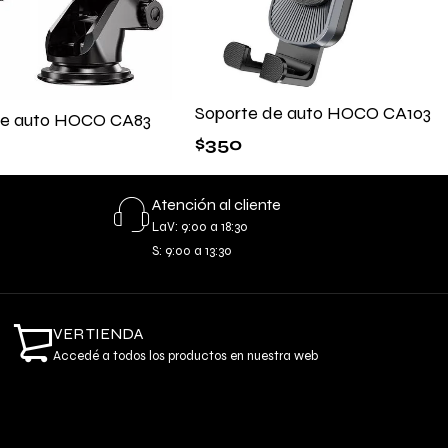
Soporte de auto HOCO CA103
de auto HOCO CA83
$
350
Atención al cliente
LaV: 9:00 a 18:30
S: 9:00 a 13:30
VER TIENDA
Accedé a todos los productos en nuestra web