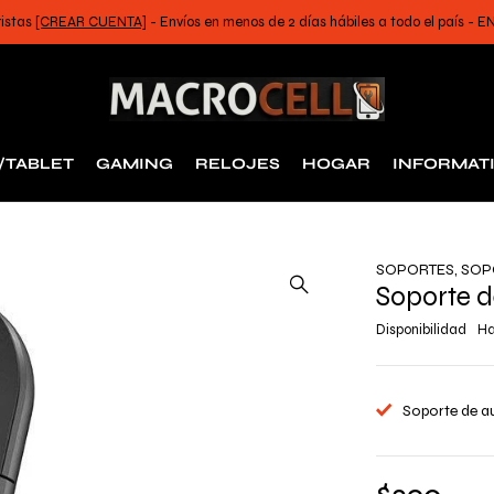
ristas
[CREAR CUENTA]
- Envíos en menos de 2 días hábiles a todo el país -
/TABLET
GAMING
RELOJES
HOGAR
INFORMAT
SOPORTES
,
SOP
Soporte 
Disponibilidad
Ha
Soporte de 