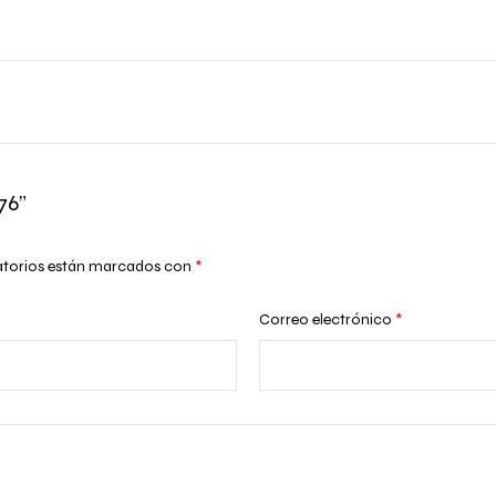
76”
atorios están marcados con
*
Correo electrónico
*