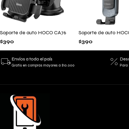
Soporte de auto HOCO CA76
Soporte de auto HOC
$
390
$
390
Envíos a todo el país
Desc
Gratis en compras mayores a $10.000
Para 