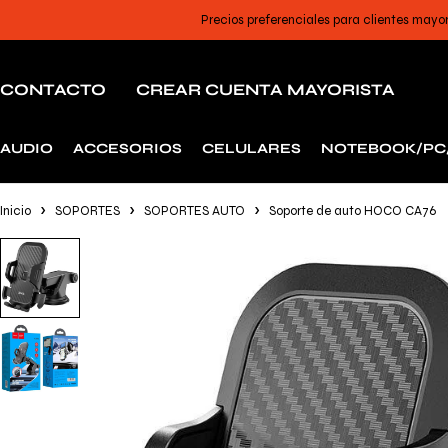
Precios preferenciales para clientes mayo
CONTACTO
CREAR CUENTA MAYORISTA
AUDIO
ACCESORIOS
CELULARES
NOTEBOOK/PC
Inicio
SOPORTES
SOPORTES AUTO
Soporte de auto HOCO CA76