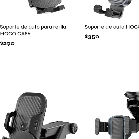
Soporte de auto para rejilla
Soporte de auto HOC
HOCO CA86
$
350
$
290