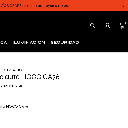
 ENVÍOS GRATIS en compras mayores $10.000
0
ICA
ILUMINACION
SEGURIDAD
ORTES AUTO
de auto HOCO CA76
y existencias
auto HOCO CA76