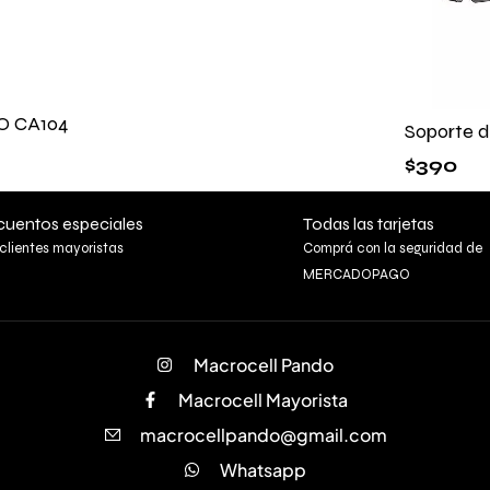
O CA104
Soporte 
$
390
uentos especiales
Todas las tarjetas
clientes mayoristas
Comprá con la seguridad de
MERCADOPAGO
Macrocell Pando
Macrocell Mayorista
macrocellpando@gmail.com
Whatsapp