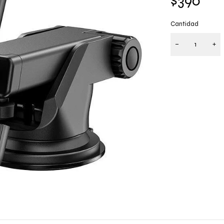
$
390
Cantidad