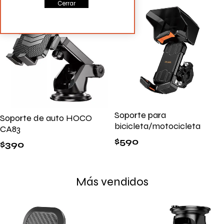
Cerrar
Soporte para
Soporte de auto HOCO
bicicleta/motocicleta
CA83
$
590
$
390
Más vendidos