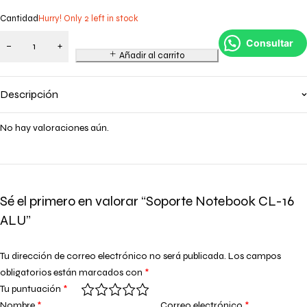
Cantidad
Hurry! Only 2 left in stock
Consultar
Añadir al carrito
Descripción
No hay valoraciones aún.
Sé el primero en valorar “Soporte Notebook CL-16
ALU”
Tu dirección de correo electrónico no será publicada.
Los campos
obligatorios están marcados con
*
Tu puntuación
*
Nombre
*
Correo electrónico
*