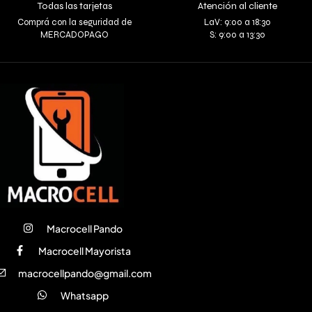
Todas las tarjetas
Atención al cliente
Comprá con la seguridad de
LaV: 9:00 a 18:30
MERCADOPAGO
S: 9:00 a 13:30
Macrocell Pando
Macrocell Mayorista
macrocellpando@gmail.com
Whatsapp