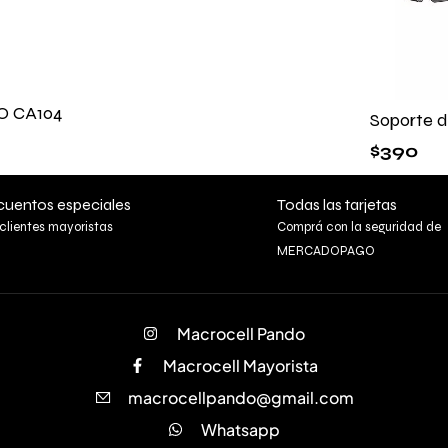
O CA104
Soporte 
$
390
uentos especiales
Todas las tarjetas
clientes mayoristas
Comprá con la seguridad de
MERCADOPAGO
Macrocell Pando
Macrocell Mayorista
macrocellpando@gmail.com
Whatsapp