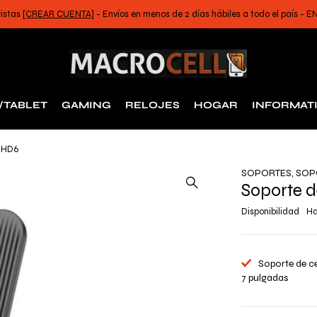
ristas
[CREAR CUENTA]
- Envíos en menos de 2 días hábiles a todo el país -
/TABLET
GAMING
RELOJES
HOGAR
INFORMAT
 HD6
SOPORTES
,
SOP
Soporte 
Disponibilidad
Ha
Soporte de ce
7 pulgadas