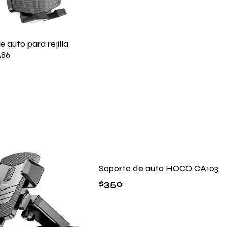
 auto para rejilla
86
Soporte de auto HOCO CA103
$
350