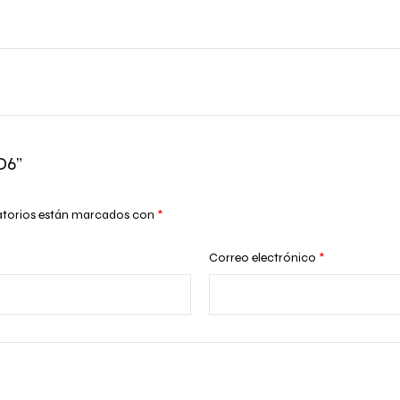
D6”
atorios están marcados con
*
Correo electrónico
*