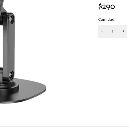
$
290
Cantidad