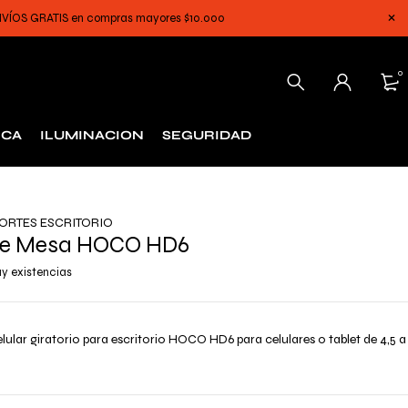
 ENVÍOS GRATIS en compras mayores $10.000
0
ICA
ILUMINACION
SEGURIDAD
ORTES ESCRITORIO
de Mesa HOCO HD6
y existencias
lular giratorio para escritorio HOCO HD6 para celulares o tablet de 4,5 a