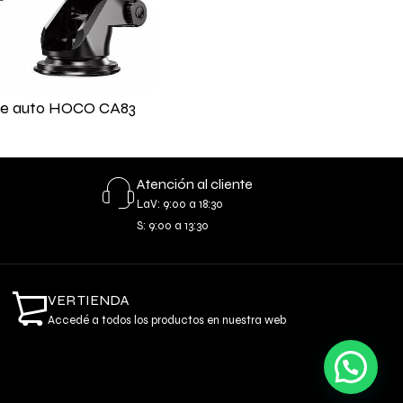
de auto HOCO CA83
Atención al cliente
LaV: 9:00 a 18:30
S: 9:00 a 13:30
VER TIENDA
Accedé a todos los productos en nuestra web