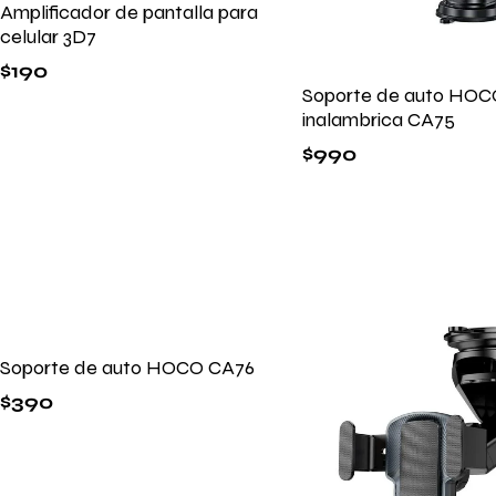
Amplificador de pantalla para
celular 3D7
$
190
Soporte de auto HOC
inalambrica CA75
$
990
Soporte de auto HOCO CA76
$
390