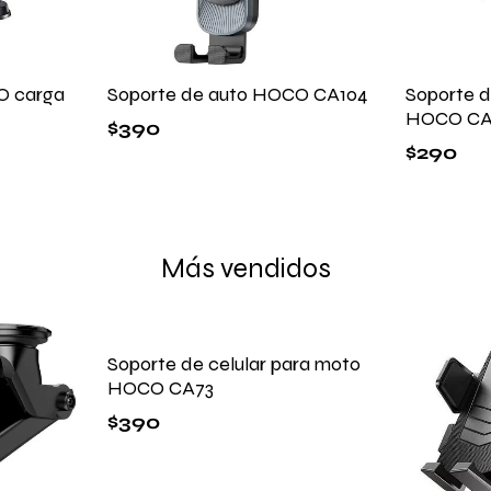
O carga
Soporte de auto HOCO CA104
Soporte de
HOCO CA
$
390
$
290
Más vendidos
Soporte de celular para moto
HOCO CA73
$
390