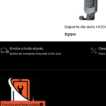
Soporte de auto HOC
$
390
Envíos a todo el país
Desc
Gratis en compras mayores a $10.000
Para 
Precios preferenciales