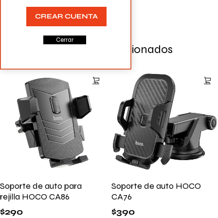
CREAR CUENTA
Cerrar
Productos Relacionados
Soporte de auto para
Soporte de auto HOCO
rejilla HOCO CA86
CA76
$
290
$
390