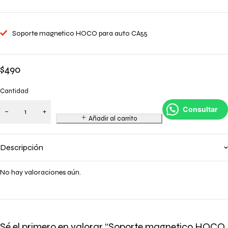
Soporte magnetico HOCO para auto CA55
$
490
Cantidad
Consultar
Añadir al carrito
Descripción
No hay valoraciones aún.
Sé el primero en valorar “Soporte magnetico HOCO