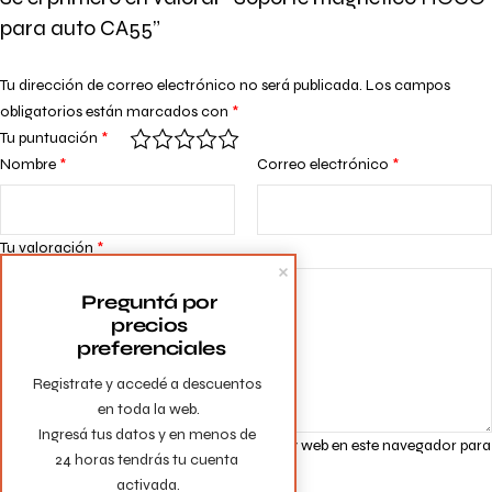
para auto CA55”
Tu dirección de correo electrónico no será publicada.
Los campos
obligatorios están marcados con
*
Tu puntuación
*
Nombre
*
Correo electrónico
*
Tu valoración
*
Preguntá por 
precios 
preferenciales
Registrate y accedé a descuentos 
en toda la web.

Ingresá tus datos y en menos de 
Guarda mi nombre, correo electrónico y web en este navegador para
24 horas tendrás tu cuenta 
la próxima vez que comente.
activada.