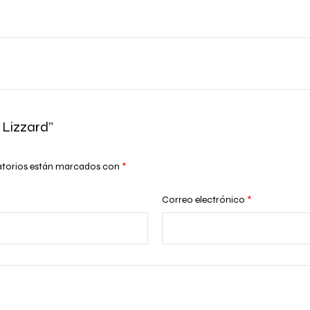
 Lizzard”
atorios están marcados con
*
Correo electrónico
*