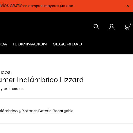
 ENVÍOS GRATIS en compras mayores $10.000
0
ICA
ILUMINACION
SEGURIDAD
RICOS
mer Inalámbrico Lizzard
y existencias
lámbrico 5 Botones Batería Recargable