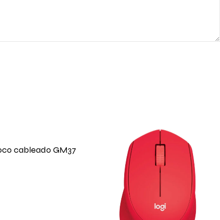
oco cableado GM37