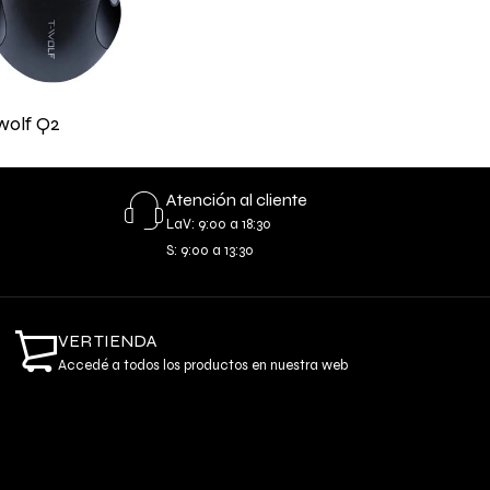
wolf Q2
Atención al cliente
LaV: 9:00 a 18:30
S: 9:00 a 13:30
VER TIENDA
Accedé a todos los productos en nuestra web