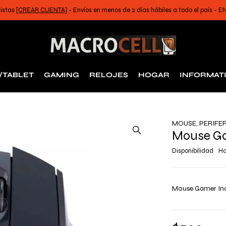
ristas
[CREAR CUENTA]
- Envíos en menos de 2 días hábiles a todo el país -
/TABLET
GAMING
RELOJES
HOGAR
INFORMAT
MOUSE
,
PERIFE
Mouse Ga
Disponibilidad
Ha
Mouse Gamer Ina