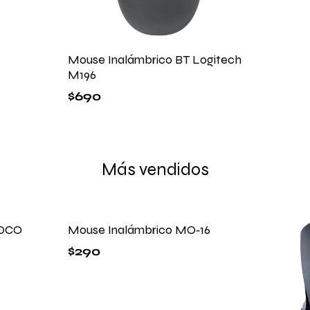
Mouse Inalámbrico BT Logitech
M196
$
690
Más vendidos
HOCO
Mouse Inalámbrico MO‑16
$
290