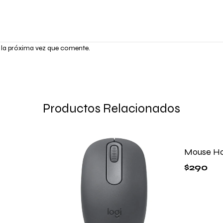
 la próxima vez que comente.
Productos Relacionados
Mouse H
$
290