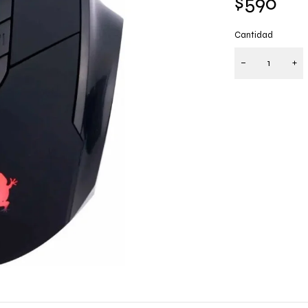
$
590
Cantidad