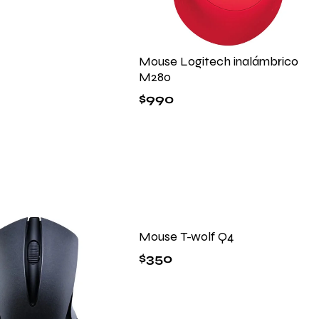
Mouse Logitech inalámbrico
M280
$
990
Mouse T-wolf Q4
$
350