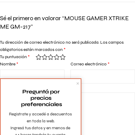
Sé el primero en valorar “MOUSE GAMER XTRIKE
ME GM-217”
Tu dirección de correo electrónico no será publicada.
Los campos
obligatorios están marcados con
*
Tu puntuación
*
Nombre
*
Correo electrónico
*
Tu valoración
*
Preguntá por 
precios 
preferenciales
Registrate y accedé a descuentos 
en toda la web.

Ingresá tus datos y en menos de 
24 horas tendrás tu cuenta 