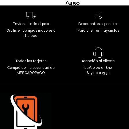
$
450
Envíos a todo el país
Descuentos especiales
Gratis en compras mayores a
Para clientes mayoristas
$10.000
Todas las tarjetas
Atención al cliente
Comprá con la seguridad de
LaV: 9:00 a 18:30
MERCADOPAGO
S: 9:00 a 13:30