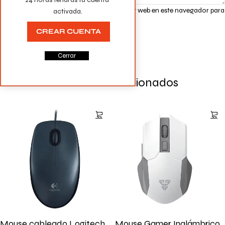
Guarda mi nombre, correo electrónico y web en este navegador para
activada.
la próxima vez que comente.
CREAR CUENTA
Cerrar
Productos Relacionados
Mouse cableado Logitech
Mouse Gamer Inalámbrico