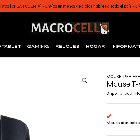
ristas
[CREAR CUENTA]
- Envíos en menos de 2 días hábiles a todo el país -
/TABLET
GAMING
RELOJES
HOGAR
INFORMAT
MOUSE
,
PERIFE
Mouse T-
Disponibilidad
Ha
Mouse con cable