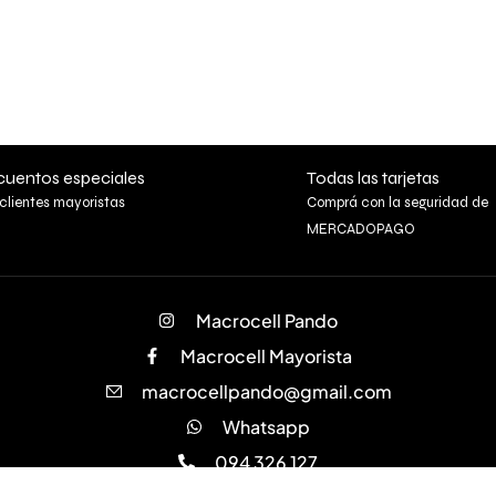
uentos especiales
Todas las tarjetas
clientes mayoristas
Comprá con la seguridad de
MERCADOPAGO
Macrocell Pando
Macrocell Mayorista
macrocellpando@gmail.com
Whatsapp
094 326 127