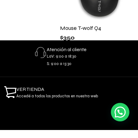
Mouse T-wolf Q4
$
350
Atención al cliente
LaV: 9:00 a 18:30
S: 9:00 a 13:30
VER TIENDA
Accedé a todos los productos en nuestra web