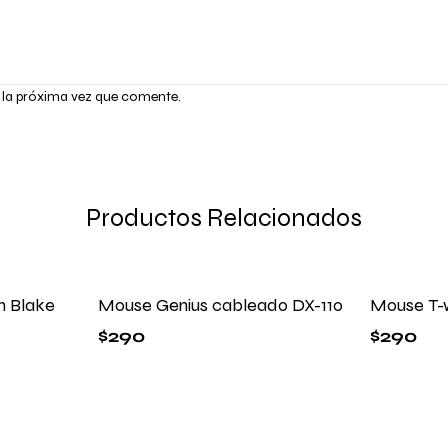
 la próxima vez que comente.
Productos Relacionados
 Blake
Mouse Genius cableado DX-110
Mouse T-w
$
290
$
290