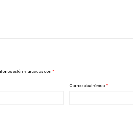
atorios están marcados con
*
Correo electrónico
*