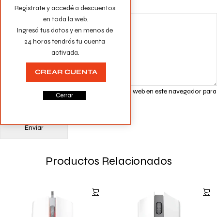
Tu valoración
*
Registrate y accedé a descuentos 
en toda la web.

Ingresá tus datos y en menos de 
24 horas tendrás tu cuenta 
activada.
CREAR CUENTA
Guarda mi nombre, correo electrónico y web en este navegador para
Cerrar
la próxima vez que comente.
Productos Relacionados