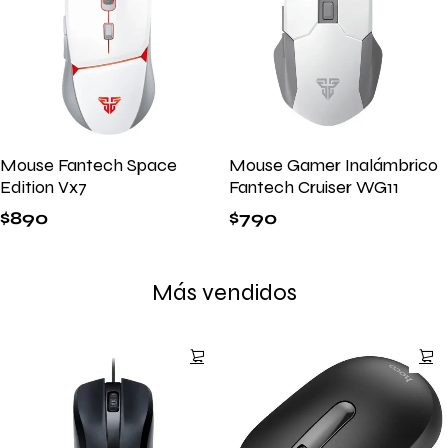
Mouse Fantech Space
Mouse Gamer Inalámbrico
Edition Vx7
Fantech Cruiser WG11
$
890
$
790
Más vendidos