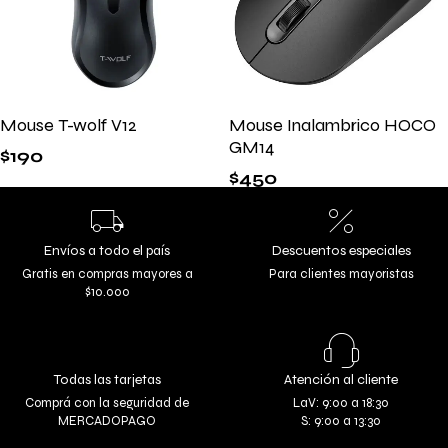
Mouse T-wolf V12
Mouse Inalambrico HOCO
GM14
$
190
$
450
Envíos a todo el país
Descuentos especiales
Gratis en compras mayores a
Para clientes mayoristas
$10.000
Todas las tarjetas
Atención al cliente
Comprá con la seguridad de
LaV: 9:00 a 18:30
MERCADOPAGO
S: 9:00 a 13:30