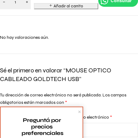
Consultar
Añadir al carrito
No hay valoraciones aún.
Sé el primero en valorar “MOUSE OPTICO
CABLEADO GOLDTECH USB”
Tu dirección de correo electrónico no será publicada.
Los campos
obligatorios están marcados con
*
Tu puntuación
*
Nombre
*
Correo electrónico
*
Preguntá por 
precios 
preferenciales