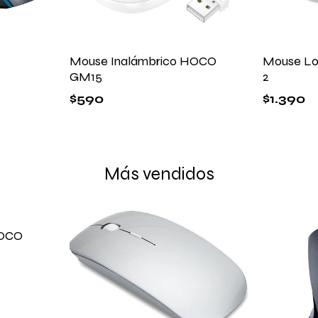
Mouse Inalámbrico HOCO
Mouse Lo
GM15
2
$
590
$
1.390
Más vendidos
HOCO