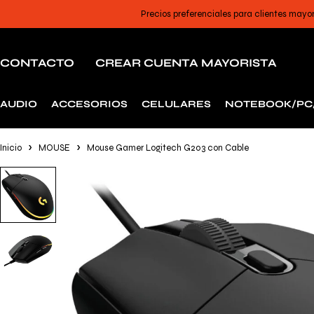
Precios preferenciales para clientes mayo
CONTACTO
CREAR CUENTA MAYORISTA
AUDIO
ACCESORIOS
CELULARES
NOTEBOOK/PC
Inicio
MOUSE
Mouse Gamer Logitech G203 con Cable