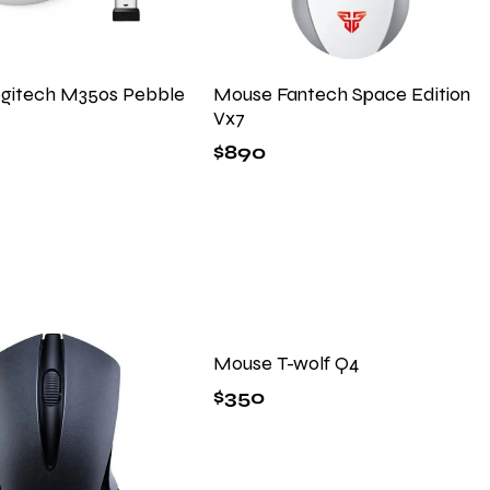
gitech M350s Pebble
Mouse Fantech Space Edition
Vx7
$
890
Mouse T-wolf Q4
$
350