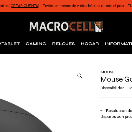
ristas
[CREAR CUENTA]
- Envíos en menos de 2 días hábiles a todo el país -
/TABLET
GAMING
RELOJES
HOGAR
INFORMAT
MOUSE
Mouse Ga
Disponibilidad
Ha
Resolución de 
disparos con prec