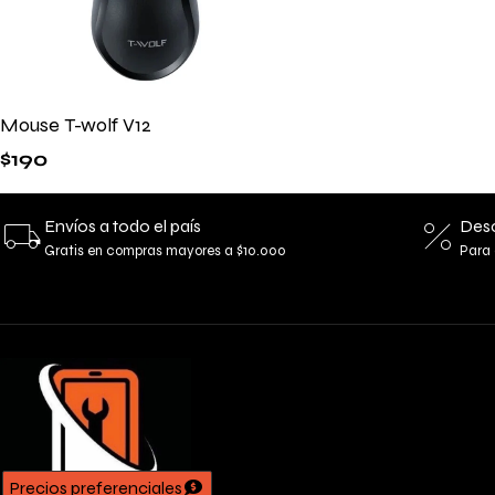
Mouse T-wolf V12
$
190
Envíos a todo el país
Desc
Gratis en compras mayores a $10.000
Para 
Precios preferenciales