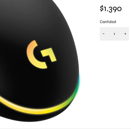
$
1.390
Cantidad