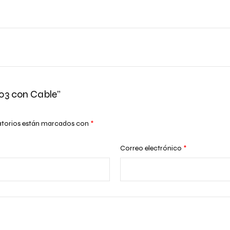
03 con Cable”
atorios están marcados con
*
Correo electrónico
*