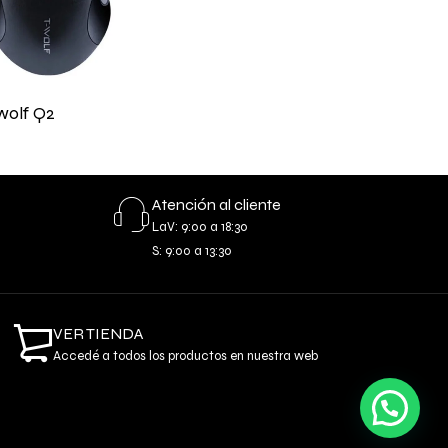
wolf Q2
Atención al cliente
LaV: 9:00 a 18:30
S: 9:00 a 13:30
VER TIENDA
Accedé a todos los productos en nuestra web