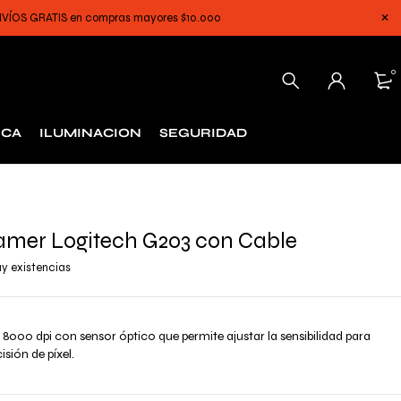
 ENVÍOS GRATIS en compras mayores $10.000
0
ICA
ILUMINACION
SEGURIDAD
mer Logitech G203 con Cable
y existencias
8000 dpi con sensor óptico que permite ajustar la sensibilidad para
isión de píxel.