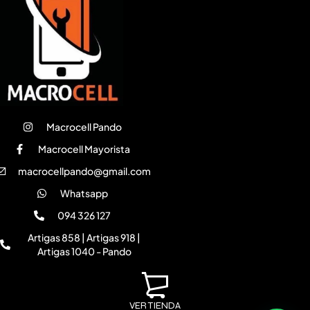
Macrocell Pando
Macrocell Mayorista
macrocellpando@gmail.com
Whatsapp
094 326 127
Artigas 858 | Artigas 918 |
Artigas 1040 - Pando
VER TIENDA