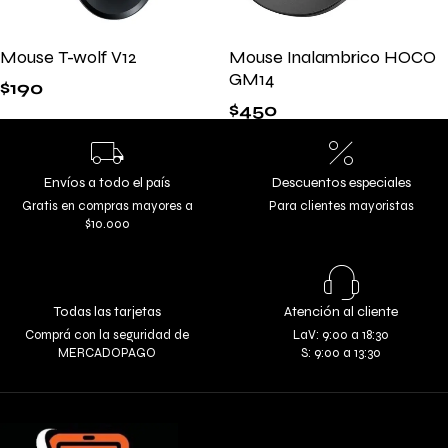
Mouse T-wolf V12
Mouse Inalambrico HOCO
GM14
$
190
$
450
Envíos a todo el país
Descuentos especiales
Gratis en compras mayores a
Para clientes mayoristas
$10.000
Todas las tarjetas
Atención al cliente
Comprá con la seguridad de
LaV: 9:00 a 18:30
MERCADOPAGO
S: 9:00 a 13:30