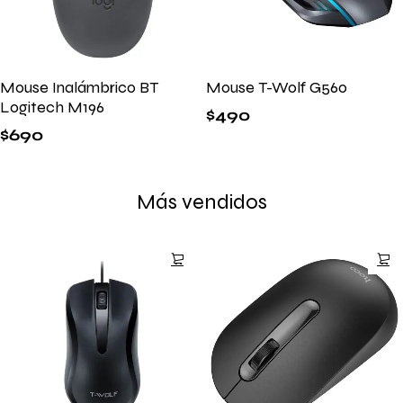
Mouse Inalámbrico BT
Mouse T-Wolf G560
Logitech M196
$
490
$
690
Más vendidos