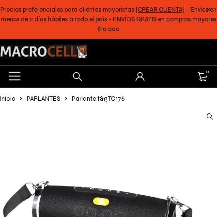
Precios preferenciales para clientes mayoristas
[CREAR CUENTA]
- Envíos en
menos de 2 días hábiles a todo el país - ENVÍOS GRATIS en compras mayores
$10.000
0
Inicio
PARLANTES
Parlante t&g TG176