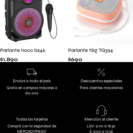
Parlante hoco bs46
Parlante t&g TG394
$
1.890
$
690
Envíos a todo el país
Descuentos especiales
Gratis en compras mayores a
Para clientes mayoristas
$10.000
Todas las tarjetas
Atención al cliente
Comprá con la seguridad de
LaV: 9:00 a 18:30
MERCADOPAGO
S: 9:00 a 13:30