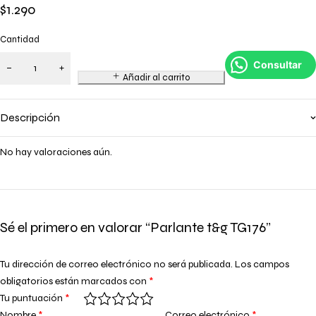
$
1.290
Cantidad
Consultar
Añadir al carrito
Descripción
No hay valoraciones aún.
Sé el primero en valorar “Parlante t&g TG176”
Tu dirección de correo electrónico no será publicada.
Los campos
obligatorios están marcados con
*
Tu puntuación
*
Nombre
*
Correo electrónico
*