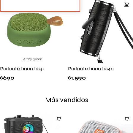
Parlante hoco bs31
Parlante hoco bs40
$
690
$
1.590
Más vendidos