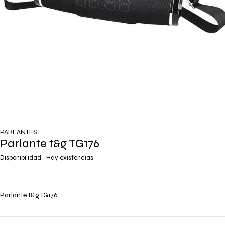
PARLANTES
Parlante t&g TG176
Disponibilidad
Hay existencias
Parlante t&g TG176