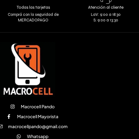
Todas las tarjetas
Atención al cliente
Comprá con la seguridad de
LaV: 9:00 a 18:30
MERCADOPAGO
S: 9:00 a 13:30
Macrocell Pando
Macrocell Mayorista
macrocellpando@gmail.com
Whatsapp