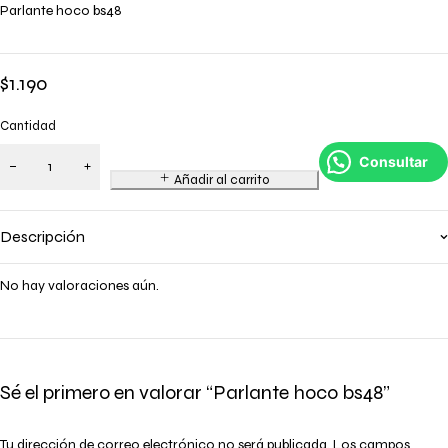
Parlante hoco bs48
$
1.190
Cantidad
Consultar
Añadir al carrito
Descripción
No hay valoraciones aún.
Sé el primero en valorar “Parlante hoco bs48”
Tu dirección de correo electrónico no será publicada.
Los campos