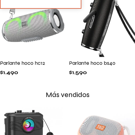
Parlante hoco hc12
Parlante hoco bs40
$
1.490
$
1.590
Más vendidos