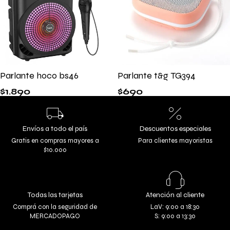
Parlante hoco bs46
Parlante t&g TG394
$
1.890
$
690
Envíos a todo el país
Descuentos especiales
Gratis en compras mayores a
Para clientes mayoristas
$10.000
Todas las tarjetas
Atención al cliente
Comprá con la seguridad de
LaV: 9:00 a 18:30
MERCADOPAGO
S: 9:00 a 13:30