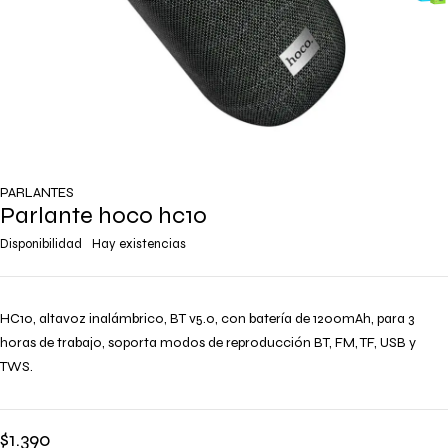
PARLANTES
Parlante hoco hc10
Disponibilidad
Hay existencias
HC10, altavoz inalámbrico, BT v5.0, con batería de 1200mAh, para 3
horas de trabajo, soporta modos de reproducción BT, FM, TF, USB y
TWS.
$
1.390