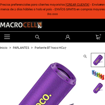
Precios preferenciales para clientes mayoristas
[CREAR CUENTA]
- Envíos en
menos de 2 días hábiles a todo el país - ENVÍOS GRATIS en compras mayores
$10.000
0
Inicio
PARLANTES
Parlante BT hoco HC27