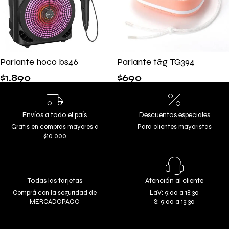
Parlante hoco bs46
Parlante t&g TG394
$
1.890
$
690
Envíos a todo el país
Descuentos especiales
Gratis en compras mayores a
Para clientes mayoristas
$10.000
Todas las tarjetas
Atención al cliente
Comprá con la seguridad de
LaV: 9:00 a 18:30
MERCADOPAGO
S: 9:00 a 13:30