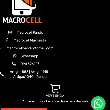
Macrocell Pando
Macrocell Mayorista
macrocellpando@gmail.com
Whatsapp
094 326 127
Artigas 858 | Artigas 918 |
Artigas 1040 - Pando
VER TIENDA
Accedé a todos los productos en nuestra web