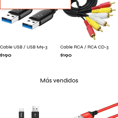
Cable USB / USB M9-3
Cable RCA / RCA CD-3
$
190
$
190
Más vendidos