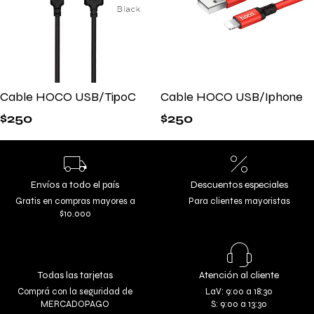
Cable HOCO USB/TipoC
Cable HOCO USB/Iphone
$
250
$
250
Envíos a todo el país
Descuentos especiales
Gratis en compras mayores a
Para clientes mayoristas
$10.000
Todas las tarjetas
Atención al cliente
Comprá con la seguridad de
LaV: 9:00 a 18:30
MERCADOPAGO
S: 9:00 a 13:30