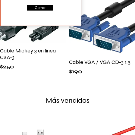
Cerrar
Cable Mickey 3 en linea
CSA-3
Cable VGA / VGA CD-3 1.5
$
250
$
190
Más vendidos