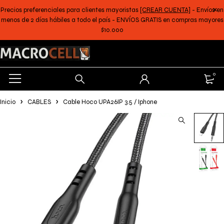
Precios preferenciales para clientes mayoristas
[CREAR CUENTA]
- Envíos en
menos de 2 días hábiles a todo el país - ENVÍOS GRATIS en compras mayores
$10.000
0
Inicio
CABLES
Cable Hoco UPA26IP 3.5 / Iphone