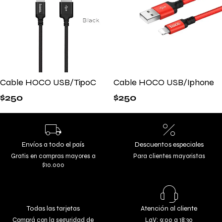
Cable HOCO USB/TipoC
Cable HOCO USB/Iphone
$
250
$
250
Envíos a todo el país
Descuentos especiales
Gratis en compras mayores a
Para clientes mayoristas
$10.000
Todas las tarjetas
Atención al cliente
Comprá con la seguridad de
LaV: 9:00 a 18:30