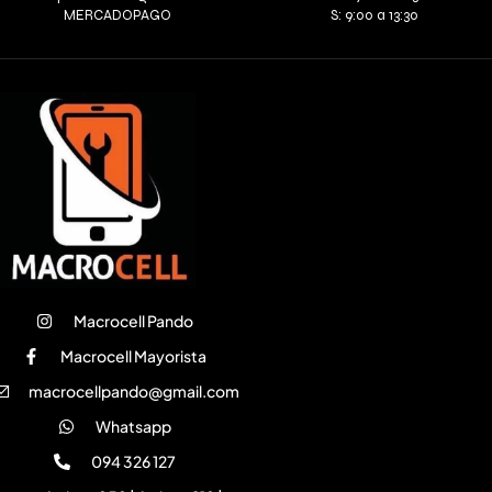
MERCADOPAGO
S: 9:00 a 13:30
Macrocell Pando
Macrocell Mayorista
macrocellpando@gmail.com
Whatsapp
094 326 127