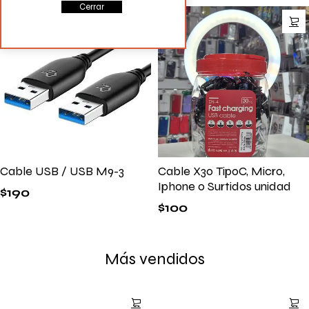
Cerrar
Cable USB / USB M9-3
Cable X30 TipoC, Micro,
Iphone o Surtidos unidad
$
190
$
100
Más vendidos