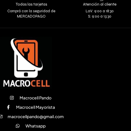
Todas las tarjetas
Atención al cliente
Comprá con la seguridad de
LaV: 9:00 a 18:30
MERCADOPAGO
S: 9:00 a 13:30
Macrocell Pando
Macrocell Mayorista
macrocellpando@gmail.com
Whatsapp