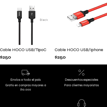
Cable HOCO USB/TipoC
Cable HOCO USB/Iphone
$
250
$
250
Envíos a todo el país
Descuentos especiales
Gratis en compras mayores a
Para clientes mayoristas
$10.000