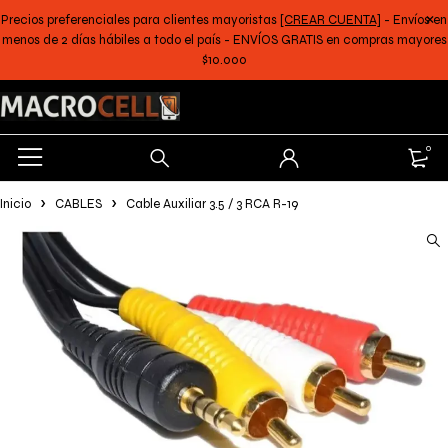
Precios preferenciales para clientes mayoristas
[CREAR CUENTA]
- Envíos en
menos de 2 días hábiles a todo el país - ENVÍOS GRATIS en compras mayores
$10.000
0
Inicio
CABLES
Cable Auxiliar 3.5 / 3 RCA R-19