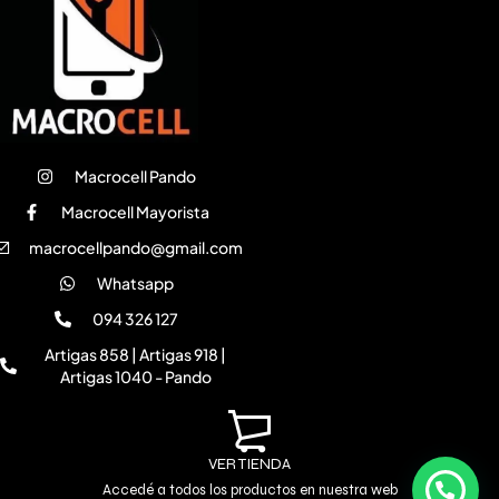
Macrocell Pando
Macrocell Mayorista
macrocellpando@gmail.com
Whatsapp
094 326 127
Artigas 858 | Artigas 918 |
Artigas 1040 - Pando
VER TIENDA
Accedé a todos los productos en nuestra web