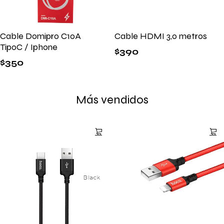
Cable Domipro C10A
Cable HDMI 3,0 metros
TipoC / Iphone
$
390
$
350
Más vendidos