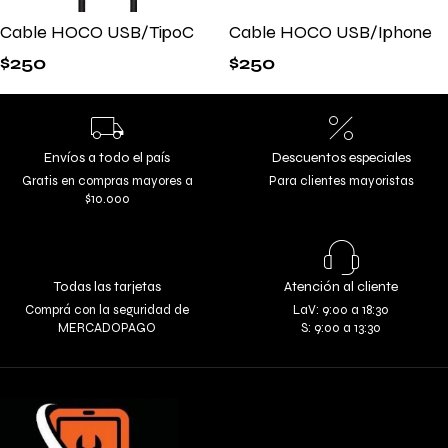
Cable HOCO USB/TipoC
Cable HOCO USB/Iphone
$
250
$
250
Envíos a todo el país
Descuentos especiales
Gratis en compras mayores a
Para clientes mayoristas
$10.000
Todas las tarjetas
Atención al cliente
Comprá con la seguridad de
LaV: 9:00 a 18:30
MERCADOPAGO
S: 9:00 a 13:30