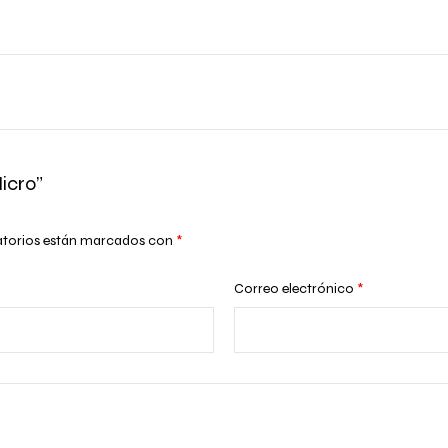
icro”
atorios están marcados con
*
Correo electrónico
*