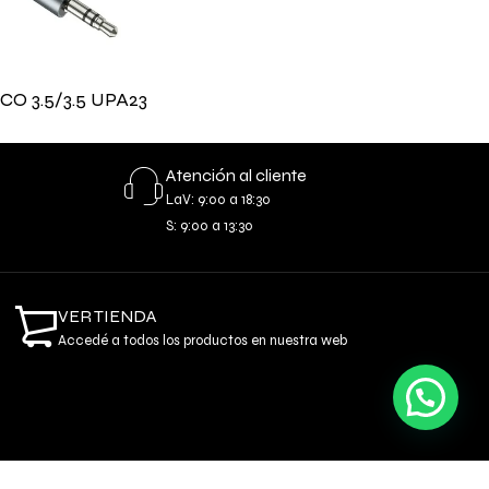
CO 3.5/3.5 UPA23
Atención al cliente
LaV: 9:00 a 18:30
S: 9:00 a 13:30
VER TIENDA
Accedé a todos los productos en nuestra web
Necesitas ayuda o información