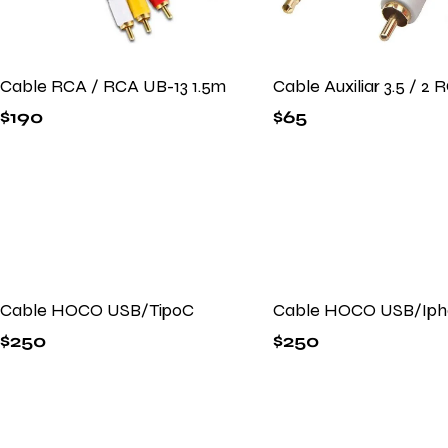
Cable RCA / RCA UB-13 1.5m
Cable Auxiliar 3.5 / 2 
$
190
$
65
Cable HOCO USB/TipoC
Cable HOCO USB/Iph
$
250
$
250