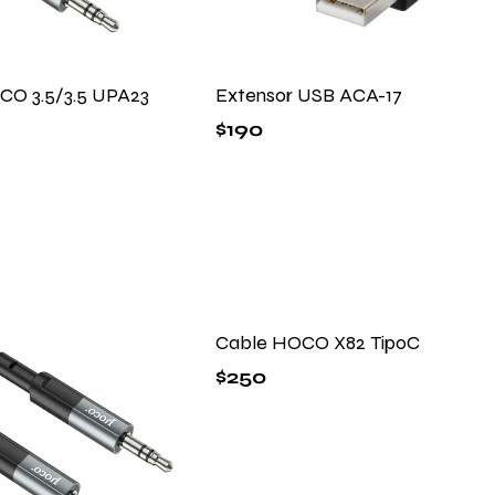
CO 3.5/3.5 UPA23
Extensor USB ACA-17
$
190
Cable HOCO X82 TipoC
$
250