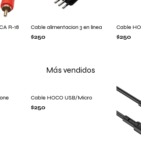
RCA R-18
Cable alimentacion 3 en linea
Cable HO
$
250
$
250
Más vendidos
one
Cable HOCO USB/Micro
$
250