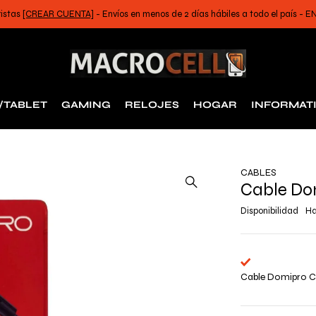
ristas
[CREAR CUENTA]
- Envíos en menos de 2 días hábiles a todo el país -
/TABLET
GAMING
RELOJES
HOGAR
INFORMAT
CABLES
Cable Dom
Disponibilidad
Ha
Cable Domipro C1