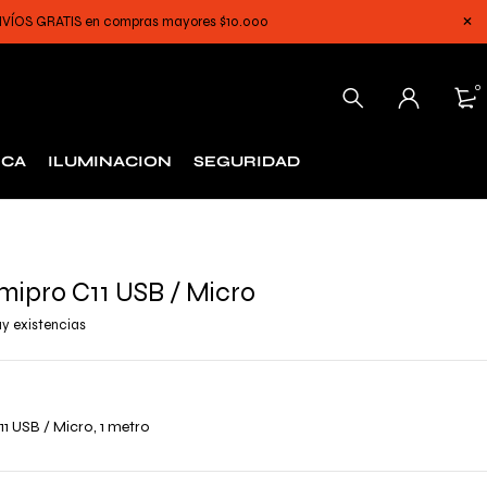
 ENVÍOS GRATIS en compras mayores $10.000
0
ICA
ILUMINACION
SEGURIDAD
ipro C11 USB / Micro
y existencias
1 USB / Micro, 1 metro