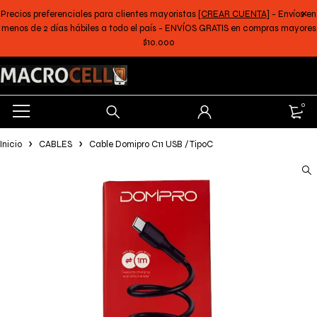
Precios preferenciales para clientes mayoristas
[CREAR CUENTA]
- Envíos en
menos de 2 días hábiles a todo el país - ENVÍOS GRATIS en compras mayores
$10.000
0
Inicio
CABLES
Cable Domipro C11 USB / TipoC