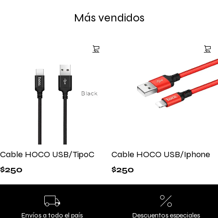
Más vendidos
Cable HOCO USB/TipoC
Cable HOCO USB/Iphone
$
250
$
250
Envíos a todo el país
Descuentos especiales