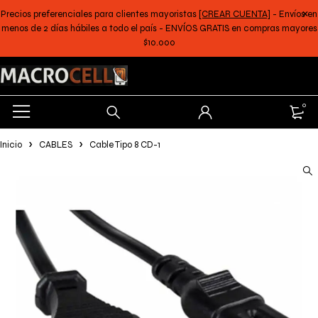
Precios preferenciales para clientes mayoristas
[CREAR CUENTA]
- Envíos en
menos de 2 días hábiles a todo el país - ENVÍOS GRATIS en compras mayores
$10.000
0
Inicio
CABLES
Cable Tipo 8 CD-1