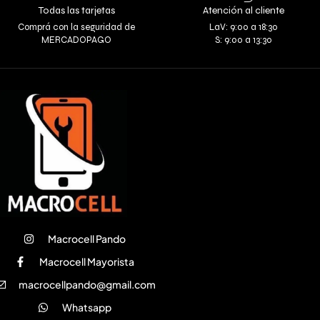
Todas las tarjetas
Atención al cliente
Comprá con la seguridad de
LaV: 9:00 a 18:30
MERCADOPAGO
S: 9:00 a 13:30
Macrocell Pando
Macrocell Mayorista
macrocellpando@gmail.com
Whatsapp