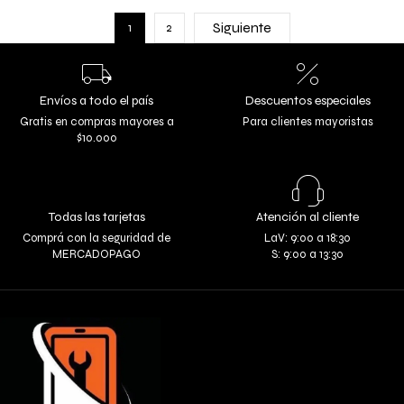
Siguiente
1
2
Envíos a todo el país
Descuentos especiales
Gratis en compras mayores a
Para clientes mayoristas
$10.000
Todas las tarjetas
Atención al cliente
Comprá con la seguridad de
LaV: 9:00 a 18:30
MERCADOPAGO
S: 9:00 a 13:30