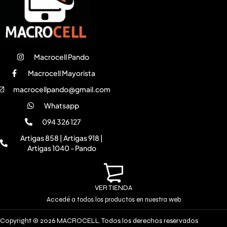
Macrocell Pando
Macrocell Mayorista
macrocellpando@gmail.com
Whatsapp
094 326 127
Artigas 858 | Artigas 918 |
Artigas 1040 - Pando
VER TIENDA
Accedé a todos los productos en nuestra web
Copyright © 2026 MACROCELL. Todos los derechos reservados