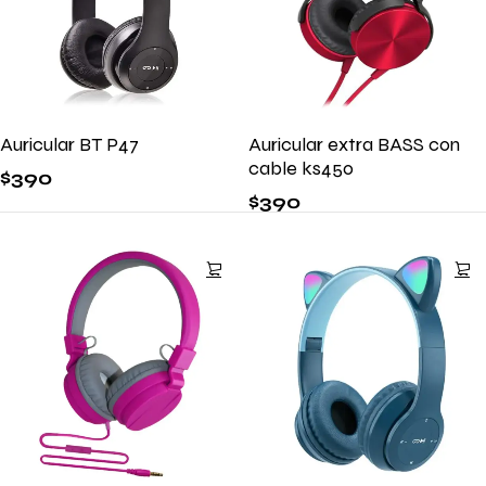
Auricular BT P47
Auricular extra BASS con
cable ks450
$
390
$
390