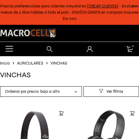
Precios preferenciales para clientes mayoristas
[CREAR CUENTA]
- Envíos en
menos de 2 días hábiles a todo el país - ENVÍOS GRATIS en compras mayores
$10.000
0
Inicio
AURICULARES
VINCHAS
VINCHAS
Ordenar por precio: bajo a alto