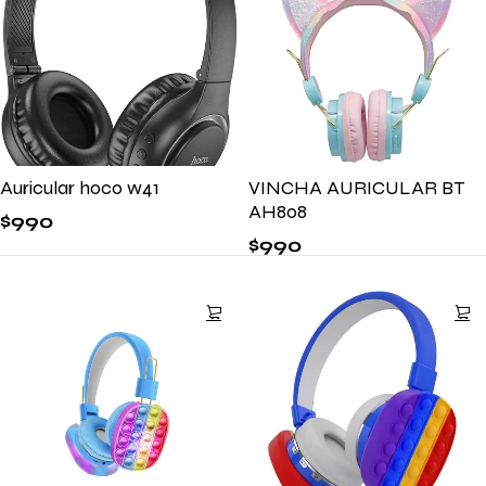
Auricular hoco w41
VINCHA AURICULAR BT
AH808
$
990
$
990