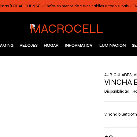
ristas
[CREAR CUENTA]
- Envíos en menos de 2 días hábiles a todo el país -
AMING
RELOJES
HOGAR
INFORMATICA
ILUMINACION
SE
AURICULARES
,
V
VINCHA 
Disponibilidad
Ha
Vincha bluetooth