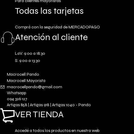
Para clientes mayoristas
Todas las tarjetas
Comprá con la seguridad de MERCADOPAGO
Atención al cliente
LaV: 9:00 a 18:30
S: 9:00 a 13:30
Macrocell Pando
Macrocell Mayorista
macrocellpando@gmail.com
Whatsapp
094 326 127
Artigas 858 | Artigas 918 | Artigas 1040 - Pando
VER TIENDA
Accedé a todos los productos en nuestra web