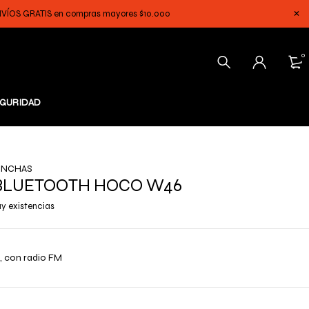
 ENVÍOS GRATIS en compras mayores $10.000
0
GURIDAD
INCHAS
BLUETOOTH HOCO W46
y existencias
, con radio FM