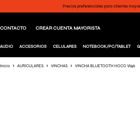
Precios preferenciales para clientes mayo
CONTACTO
CREAR CUENTA MAYORISTA
AUDIO
ACCESORIOS
CELULARES
NOTEBOOK/PC/TABLET
G
Inicio
AURICULARES
VINCHAS
VINCHA BLUETOOTH HOCO W46