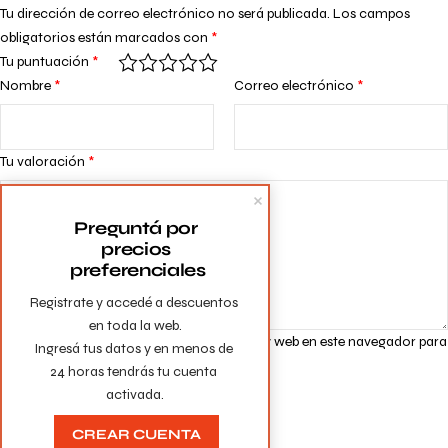
Tu dirección de correo electrónico no será publicada.
Los campos
obligatorios están marcados con
*
Tu puntuación
*
Nombre
*
Correo electrónico
*
Tu valoración
*
Preguntá por 
precios 
preferenciales
Registrate y accedé a descuentos 
en toda la web.

Guarda mi nombre, correo electrónico y web en este navegador para
Ingresá tus datos y en menos de 
la próxima vez que comente.
24 horas tendrás tu cuenta 
activada.
CREAR CUENTA