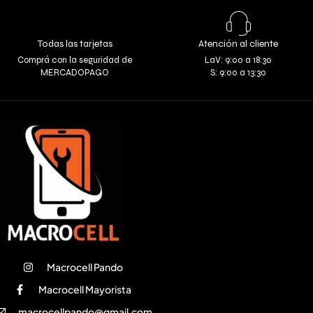
Todas las tarjetas
Atención al cliente
Comprá con la seguridad de
LaV: 9:00 a 18:30
MERCADOPAGO
S: 9:00 a 13:30
Macrocell Pando
Macrocell Mayorista
macrocellpando@gmail.com