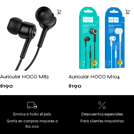
Auricular HOCO M82
Auricular HOCO M104
$
190
$
190
Envíos a todo el país
Descuentos especiales
Gratis en compras mayores a
Para clientes mayoristas
$10.000