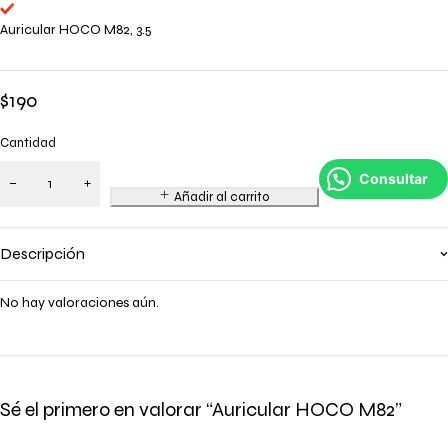
Auricular HOCO M82, 3.5
$
190
Cantidad
Consultar
Añadir al carrito
Descripción
No hay valoraciones aún.
Sé el primero en valorar “Auricular HOCO M82”