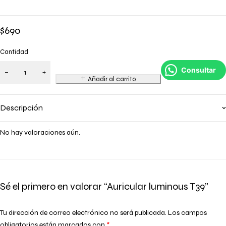
$
690
Cantidad
Consultar
Añadir al carrito
Descripción
No hay valoraciones aún.
Sé el primero en valorar “Auricular luminous T39”
Tu dirección de correo electrónico no será publicada.
Los campos
obligatorios están marcados con
*