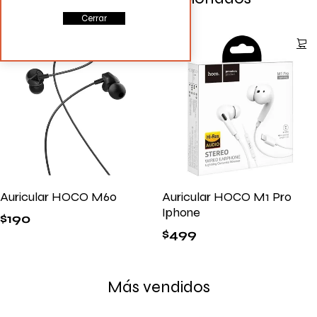
Cerrar
Auricular HOCO M60
Auricular HOCO M1 Pro
Iphone
$
190
$
499
Más vendidos