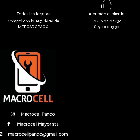
Todas las tarjetas
Atención al cliente
Comprá con la seguridad de
LaV: 9:00 a 18:30
MERCADOPAGO
S: 9:00 a 13:30
Macrocell Pando
Macrocell Mayorista
macrocellpando@gmail.com