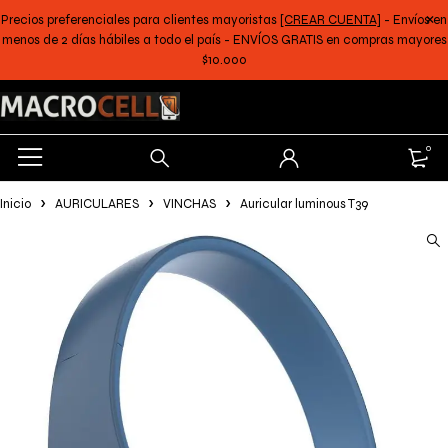
Precios preferenciales para clientes mayoristas
[CREAR CUENTA]
- Envíos en
menos de 2 días hábiles a todo el país - ENVÍOS GRATIS en compras mayores
$10.000
0
Inicio
AURICULARES
VINCHAS
Auricular luminous T39