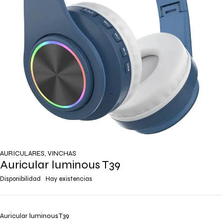
AURICULARES
,
VINCHAS
Auricular luminous T39
Disponibilidad
Hay existencias
Auricular luminous T39