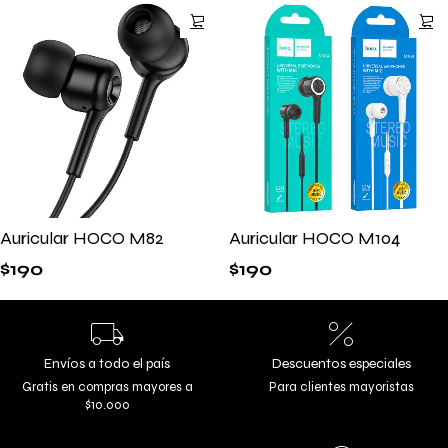
Auricular HOCO M82
Auricular HOCO M104
$
190
$
190
Envíos a todo el país
Descuentos especiales
Gratis en compras mayores a
Para clientes mayoristas
$10.000