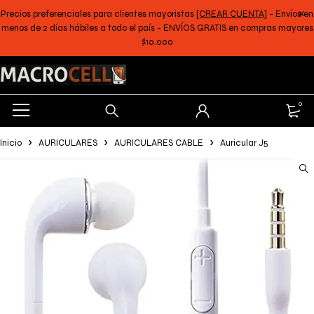
Precios preferenciales para clientes mayoristas
[CREAR CUENTA]
- Envíos en
menos de 2 días hábiles a todo el país - ENVÍOS GRATIS en compras mayores
$10.000
0
Inicio
AURICULARES
AURICULARES CABLE
Auricular J5