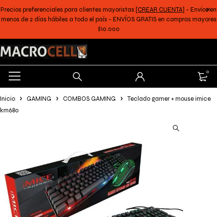
Precios preferenciales para clientes mayoristas
[CREAR CUENTA]
- Envíos en
menos de 2 días hábiles a todo el país - ENVÍOS GRATIS en compras mayores
$10.000
0
Inicio
GAMING
COMBOS GAMING
Teclado gamer + mouse imice
km680