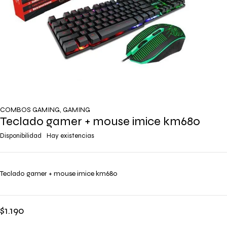
COMBOS GAMING
,
GAMING
Teclado gamer + mouse imice km680
Disponibilidad
Hay existencias
Teclado gamer + mouse imice km680
$
1.190