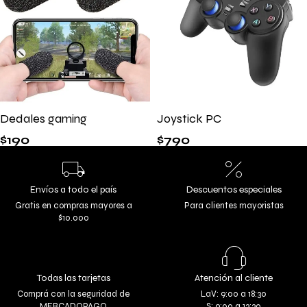
Dedales gaming
Joystick PC
$
190
$
790
Envíos a todo el país
Descuentos especiales
Gratis en compras mayores a
Para clientes mayoristas
$10.000
Todas las tarjetas
Atención al cliente
Comprá con la seguridad de
LaV: 9:00 a 18:30
MERCADOPAGO
S: 9:00 a 13:30