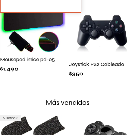
Mousepad imice pd-05
Joystick PS2 Cableado
$
1.490
$
350
Más vendidos
SIN STOCK