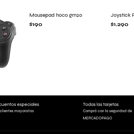
Mousepad hoco gm20
Joystick 
$
190
$
1.290
uentos especiales
Todas las tarjetas
clientes mayoristas
Comprá con la seguridad de
MERCADOPAGO