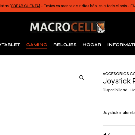
ristas
[CREAR CUENTA]
- Envíos en menos de 2 días hábiles a todo el país -
/TABLET
GAMING
RELOJES
HOGAR
INFORMAT
ACCESORIOS C
Joystick 
Disponibilidad
Ha
Joystick inalamb