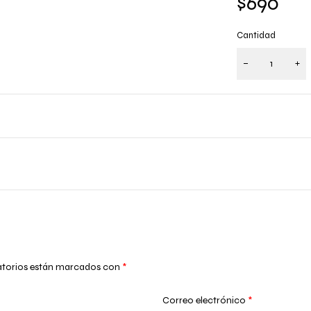
$
690
Cantidad
atorios están marcados con
*
Correo electrónico
*