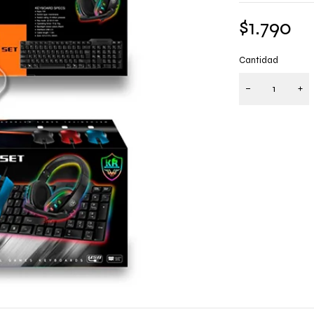
$
1.790
Cantidad