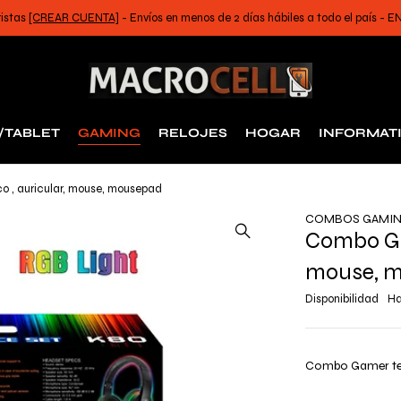
ristas
[CREAR CUENTA]
- Envíos en menos de 2 días hábiles a todo el país -
/TABLET
GAMING
RELOJES
HOGAR
INFORMAT
 , auricular, mouse, mousepad
COMBOS GAMI
Combo Ga
mouse, 
Disponibilidad
Ha
Combo Gamer tec