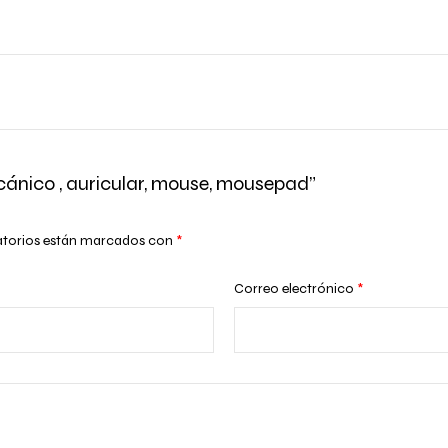
ánico , auricular, mouse, mousepad”
atorios están marcados con
*
Correo electrónico
*