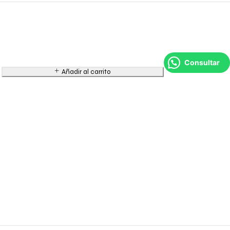
Consultar
Añadir al carrito