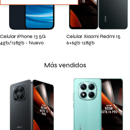
Celular iPhone 13 5G
Celular Xiaomi Redmi 15
4gb/128gb - Nuevo
6+6gb 128gb
Más vendidos