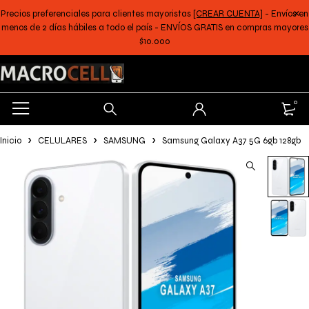
Precios preferenciales para clientes mayoristas
[CREAR CUENTA]
- Envíos en
menos de 2 días hábiles a todo el país - ENVÍOS GRATIS en compras mayores
$10.000
0
Inicio
CELULARES
SAMSUNG
Samsung Galaxy A37 5G 6gb 128gb