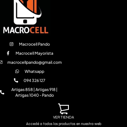
Macrocell Pando
Macrocell Mayorista
macrocellpando@gmail.com
Whatsapp
094 326 127
Artigas 858 | Artigas 918 |
Artigas 1040 - Pando
VER TIENDA
Accedé a todos los productos en nuestra web