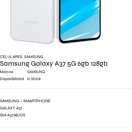
CELULARES
,
SAMSUNG
Samsung Galaxy A37 5G 6gb 128gb
Marcas
SAMSUNG
Disponibilidad
In Stock
SAMSUNG – SMARTPHONE
GALAXY A37
SM-A376B/DS