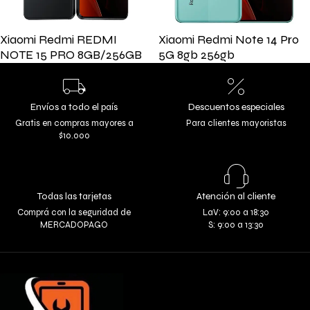
Xiaomi Redmi REDMI
Xiaomi Redmi Note 14 Pro
NOTE 15 PRO 8GB/256GB
5G 8gb 256gb
Envíos a todo el país
Descuentos especiales
Gratis en compras mayores a
Para clientes mayoristas
$10.000
Todas las tarjetas
Atención al cliente
Comprá con la seguridad de
LaV: 9:00 a 18:30
MERCADOPAGO
S: 9:00 a 13:30